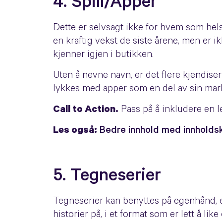
4. Spill/Apper
Dette er selvsagt ikke for hvem som helst
en kraftig vekst de siste årene, men er i
kjenner igjen i butikken.
Uten å nevne navn, er det flere kjendise
lykkes med apper som en del av sin mar
Call to Action.
Pass på å inkludere en le
Les også:
Bedre innhold med innholds
5. Tegneserier
Tegneserier kan benyttes på egenhånd, ell
historier på, i et format som er lett å like 