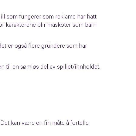
Spill som fungerer som reklame har hatt
hvor karakterene blir maskoter som barn
det er også flere gründere som har
 til en sømløs del av spillet/innholdet.
 Det kan være en fin måte å fortelle