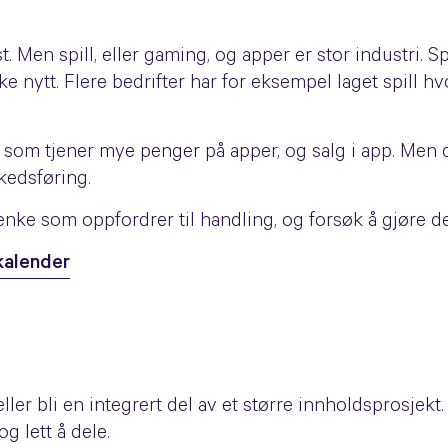
. Men spill, eller gaming, og apper er stor industri. 
kke nytt. Flere bedrifter har for eksempel laget spill 
r som tjener mye penger på apper, og salg i app. Men 
kedsføring.
nke som oppfordrer til handling, og forsøk å gjøre den
kalender
er bli en integrert del av et større innholdsprosjekt.
og lett å dele.