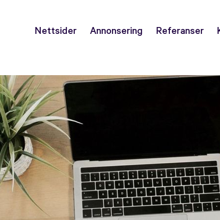
Nettsider
Annonsering
Referanser