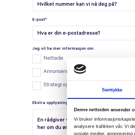
E-post*
Jeg vil ha mer informasjon om:
Nettside
Annonsering (Google Bedriftsprofil, Goo
Strategi og rådgivning innen markedsfør
Samtykke
Ekstra opplysninger
Denne nettsiden anvender c
Vi bruker informasjonskapsler
analysere trafikken vår. Vi 
sosiale medier, annonsering 