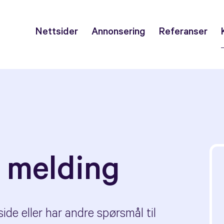
Nettsider
Annonsering
Referanser
 melding
de eller har andre spørsmål til