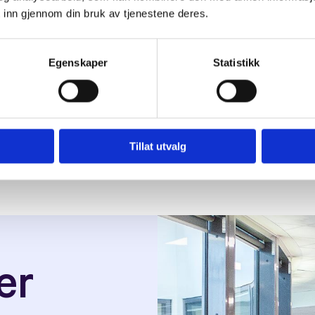
 inn gjennom din bruk av tjenestene deres.
opplysninger*
Egenskaper
Statistikk
Tillat utvalg
er