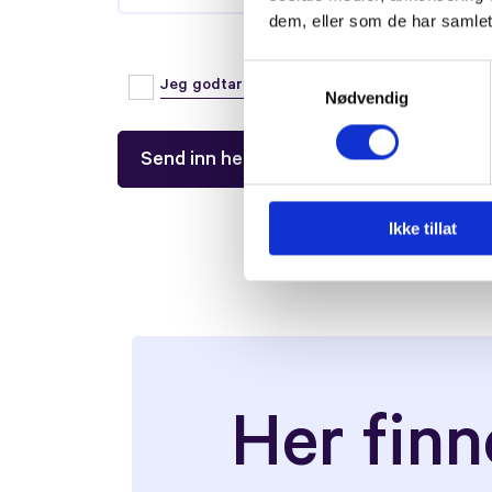
dem, eller som de har samlet
Samtykkevalg
Jeg godtar at Hjemmesidehuset lagrer mine 
Nødvendig
Ikke tillat
Her finn