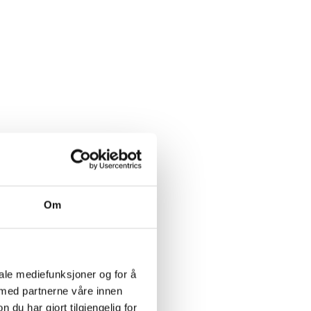
Om
iale mediefunksjoner og for å
 med partnerne våre innen
u har gjort tilgjengelig for