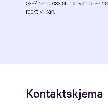
oss? Send oss en henvendelse ned
raskt vi kan.
Kontaktskjema