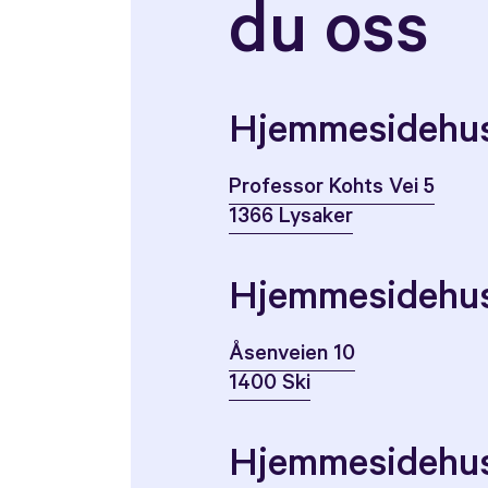
du oss
Hjemmesidehus
Professor Kohts Vei 5
1366 Lysaker
Hjemmesidehus
Åsenveien 10
1400 Ski
Hjemmesidehu