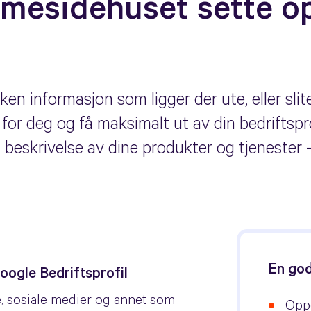
mesidehuset sette o
ken informasjon som ligger der ute, eller slit
or deg og få maksimalt ut av din bedriftsprofi
g beskrivelse av dine produkter og tjenester 
En god
Google Bedriftsprofil
e, sosiale medier og annet som
Oppd