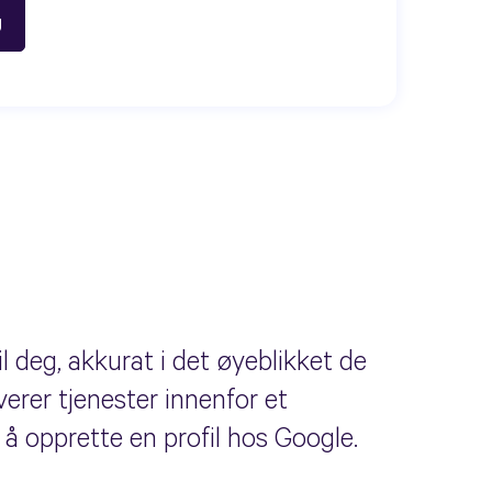
l deg, akkurat i det øyeblikket de
verer tjenester innenfor et
 å opprette en profil hos Google.