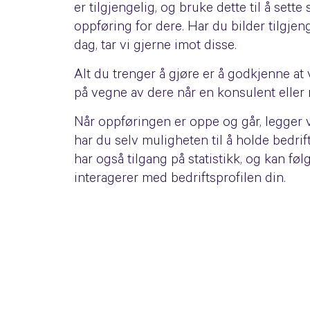
er tilgjengelig, og bruke dette til å set
oppføring for dere. Har du bilder tilgjeng
dag, tar vi gjerne imot disse.
Alt du trenger å gjøre er å godkjenne at
på vegne av dere når en konsulent eller 
Når oppføringen er oppe og går, legger v
har du selv muligheten til å holde bedri
har også tilgang på statistikk, og kan f
interagerer med bedriftsprofilen din.