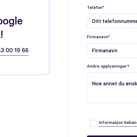
Telefon*
oogle
!
Firmanavn*
63 00 19 66
Andre opplysninger?
Informasjon behand