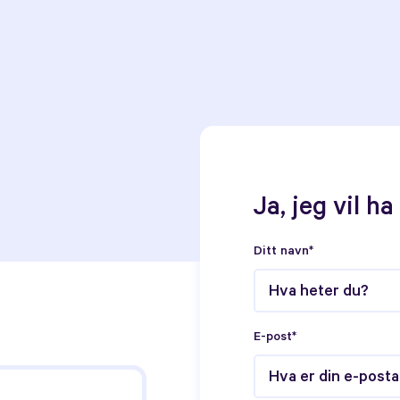
Ja, jeg vil h
Ditt navn*
E-post*