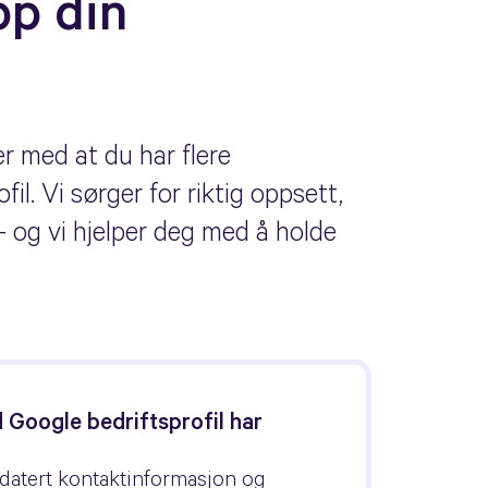
pp din
er med at du har flere
l. Vi sørger for riktig oppsett,
– og vi hjelper deg med å holde
 Google bedriftsprofil har
atert kontaktinformasjon og