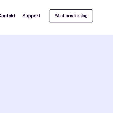
Kontakt
Support
Få et prisforslag