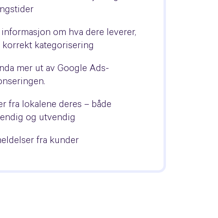
ngstider
informasjon om hva dere leverer,
korrekt kategorisering
nda mer ut av Google Ads-
onseringen.
er fra lokalene deres – både
vendig og utvendig
ldelser fra kunder