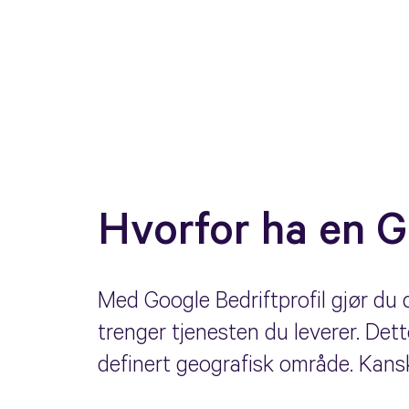
Hvorfor ha en G
Med Google Bedriftprofil gjør du d
trenger tjenesten du leverer. Dette
definert geografisk område. Kanskj