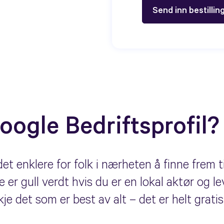
oogle Bedriftsprofil?
et enklere for folk i nærheten å finne frem ti
 er gull verdt hvis du er en lokal aktør og le
e det som er best av alt – det er helt gratis