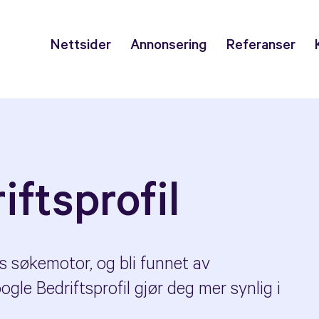
Nettsider
Annonsering
Referanser
ftsprofil
es søkemotor, og bli funnet av
gle Bedriftsprofil gjør deg mer synlig i