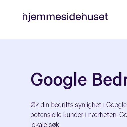
Google Bedri
Øk din bedrifts synlighet i Googl
potensielle kunder i nærheten. Goo
lokale søk.