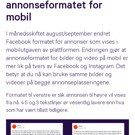
annonseformatet for
mobil
I månedsskiftet august/september endret
Facebook formatet for annonser som vises i
mobilutgaven av plattformen. Endringen gjør at
annonseformatet for bilder og video på mobil er
mer lik på tvers av Facebook og Instagram. Det
betyr at du nå kan bruke samme bilder og
videoer på begge annonseplasseringene.
Formatet til venstre er slik annonsen til høyre vil vises
fra nå. 4:5 og 3 tekstlinjer er vesentlig lavere enn hva
som har vært tillatt tidligere.