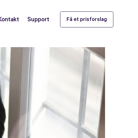
Kontakt
Support
Få et prisforslag