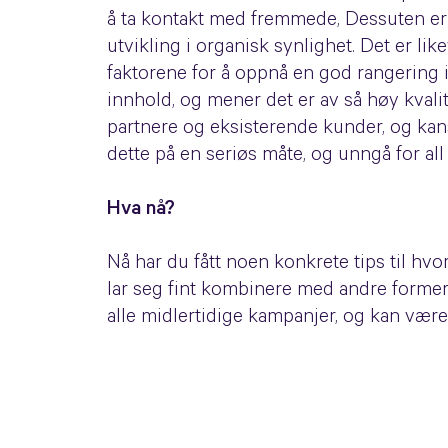
å ta kontakt med fremmede, Dessuten er d
utvikling i organisk synlighet. Det er lik
faktorene for å oppnå en god rangering 
innhold, og mener det er av så høy kvalit
partnere og eksisterende kunder, og kan
dette på en seriøs måte, og unngå for all 
Hva nå?
Nå har du fått noen konkrete tips til hv
lar seg fint kombinere med andre former 
alle midlertidige kampanjer, og kan være