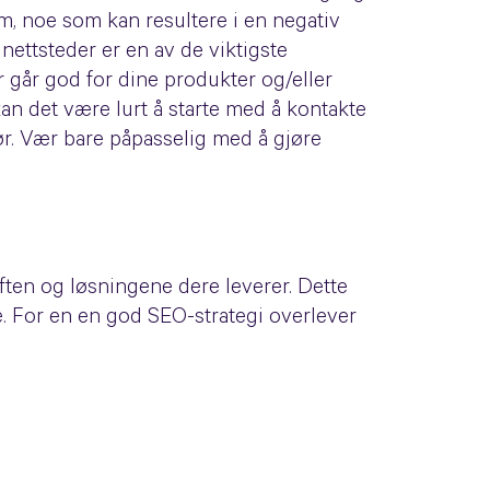
um, noe som kan resultere i en negativ
 nettsteder er en av de viktigste
 går god for dine produkter og/eller
kan det være lurt å starte med å kontakte
r. Vær bare påpasselig med å gjøre
ften og løsningene dere leverer. Dette
e. For en en god SEO-strategi overlever