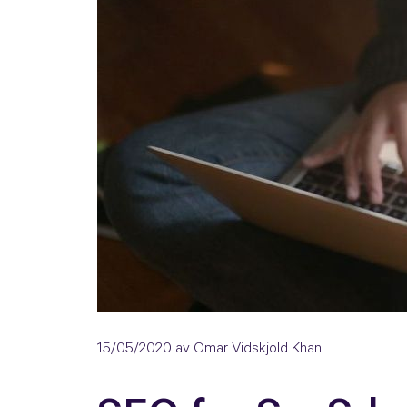
15/05/2020
av Omar Vidskjold Khan