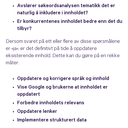
Avslører søkeordsanalysen tematikk det er
naturlig å inkludere i innholdet?
Er konkurrentenes innholdet bedre enn det du
tilbyr?
Dersom svaret på ett eller flere av disse spørsmålene
er «ja», er det definitivt på tide å oppdatere
eksisterende innhold. Dette kan du gjøre på en rekke
måter:
Oppdatere og korrigere språk og innhold
Vise Google og brukerne at innholdet er
oppdatert
Forbedre innholdets relevans
Oppdatere lenker
Implementere strukturert data