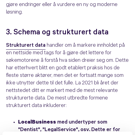
gjøre endringer eller å vurdere en ny og moderne
løsning.
3. Schema og strukturert data
Strukturert data
handler om å markere innholdet på
en nettside med tags for å gjøre det lettere for
søkemotorene å forstå hva siden dreier seg om. Dette
har etterhvert blitt en godt etablert praksis hos de
fleste større aktører, men det er fortsatt mange som
ikke utnytter dette til det fulle. La 2021 bli året der
nettstedet ditt er markert med de mest relevante
strukturerte data. De mest utbredte formene
strukturert data inkluderer:
LocalBusiness
med undertyper som
"Dentist", "LegalService", osv. Dette er for