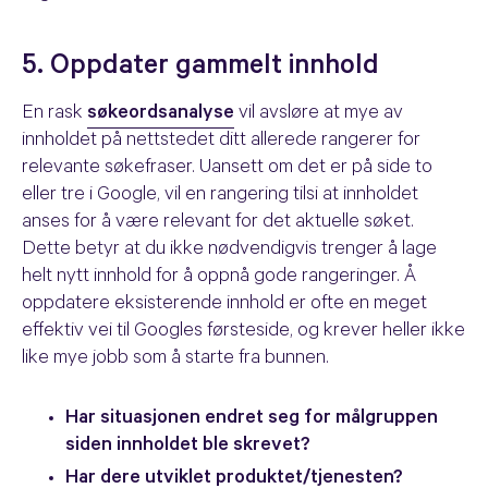
5. Oppdater gammelt innhold
En rask
søkeordsanalyse
vil avsløre at mye av
innholdet på nettstedet ditt allerede rangerer for
relevante søkefraser. Uansett om det er på side to
eller tre i Google, vil en rangering tilsi at innholdet
anses for å være relevant for det aktuelle søket.
Dette betyr at du ikke nødvendigvis trenger å lage
helt nytt innhold for å oppnå gode rangeringer. Å
oppdatere eksisterende innhold er ofte en meget
effektiv vei til Googles førsteside, og krever heller ikke
like mye jobb som å starte fra bunnen.
Har situasjonen endret seg for målgruppen
siden innholdet ble skrevet?
Har dere utviklet produktet/tjenesten?