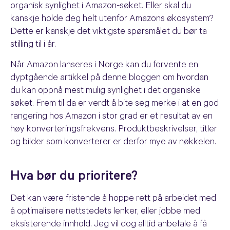
organisk synlighet i Amazon-søket. Eller skal du
kanskje holde deg helt utenfor Amazons økosystem?
Dette er kanskje det viktigste spørsmålet du bør ta
stilling til i år.
Når Amazon lanseres i Norge kan du forvente en
dyptgående artikkel på denne bloggen om hvordan
du kan oppnå mest mulig synlighet i det organiske
søket. Frem til da er verdt å bite seg merke i at en god
rangering hos Amazon i stor grad er et resultat av en
høy konverteringsfrekvens. Produktbeskrivelser, titler
og bilder som konverterer er derfor mye av nøkkelen.
Hva bør du prioritere?
Det kan være fristende å hoppe rett på arbeidet med
å optimalisere nettstedets lenker, eller jobbe med
eksisterende innhold. Jeg vil dog alltid anbefale å få