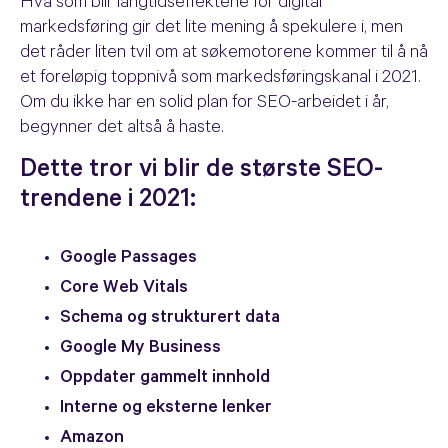
Hva som blir langtidseffektene for digital
markedsføring gir det lite mening å spekulere i, men
det råder liten tvil om at søkemotorene kommer til å nå
et foreløpig toppnivå som markedsføringskanal i 2021.
Om du ikke har en solid plan for SEO-arbeidet i år,
begynner det altså å haste.
Dette tror vi blir de største SEO-
trendene i 2021:
Google Passages
Core Web Vitals
Schema og strukturert data
Google My Business
Oppdater gammelt innhold
Interne og eksterne lenker
Amazon