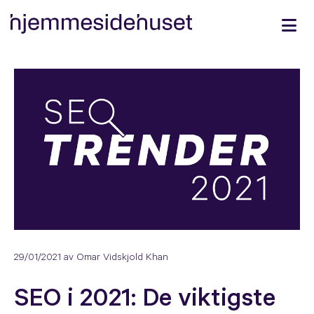
29/01/2021
av Omar Vidskjold Khan
SEO i 2021: De viktigste