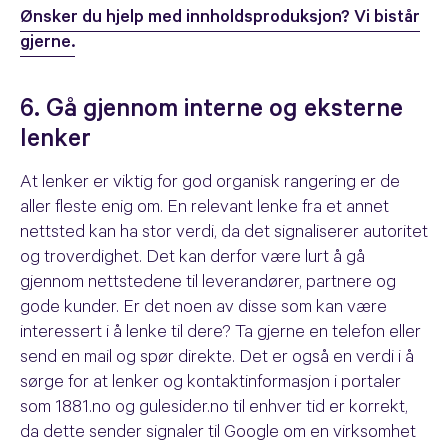
Ønsker du hjelp med innholdsproduksjon? Vi bistår
gjerne.
6. Gå gjennom interne og eksterne
lenker
At lenker er viktig for god organisk rangering er de
aller fleste enig om. En relevant lenke fra et annet
nettsted kan ha stor verdi, da det signaliserer autoritet
og troverdighet. Det kan derfor være lurt å gå
gjennom nettstedene til leverandører, partnere og
gode kunder. Er det noen av disse som kan være
interessert i å lenke til dere? Ta gjerne en telefon eller
send en mail og spør direkte. Det er også en verdi i å
sørge for at lenker og kontaktinformasjon i portaler
som 1881.no og gulesider.no til enhver tid er korrekt,
da dette sender signaler til Google om en virksomhet