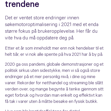
trendene
Det er ventet store endringer innen
søkemotoroptimalisering i 2021 med et enda
større fokus på brukeropplevelse. Her får du
vite hva du må oppdatere deg på.
Etter et år som inneholdt mer enn nok hendelser til et
helt tiår, er vi nok alle spente på hva 2021 har å by på.
2020 ga oss pandemi, globale demonstrasjoner og et
politisk sirkus uten sidestykke, men vi så også store
endringer på et mer personlig nivå, i dine og mine
vaner. Rekorder for netthandel og streaming ble slått
verden over, og mange begynte å tenke gjennom sitt
eget forbruk og hvordan man enkelt og effektivt kan
få tak i varer uten å måtte besøke en fysisk butikk.