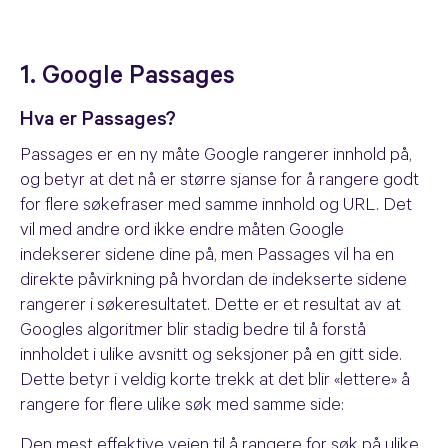
1. Google Passages
Hva er Passages?
Passages er en ny måte Google rangerer innhold på,
og betyr at det nå er større sjanse for å rangere godt
for flere søkefraser med samme innhold og URL. Det
vil med andre ord ikke endre måten Google
indekserer sidene dine på, men Passages vil ha en
direkte påvirkning på hvordan de indekserte sidene
rangerer i søkeresultatet. Dette er et resultat av at
Googles algoritmer blir stadig bedre til å forstå
innholdet i ulike avsnitt og seksjoner på en gitt side.
Dette betyr i veldig korte trekk at det blir «lettere» å
rangere for flere ulike søk med samme side:
Den mest effektive veien til å rangere for søk på ulike