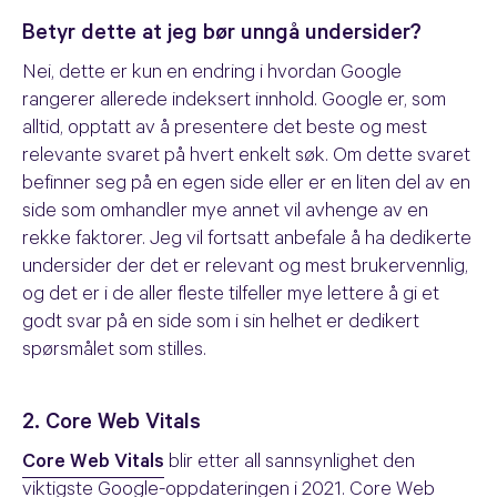
Betyr dette at jeg bør unngå undersider?
Nei, dette er kun en endring i hvordan Google
rangerer allerede indeksert innhold. Google er, som
alltid, opptatt av å presentere det beste og mest
relevante svaret på hvert enkelt søk. Om dette svaret
befinner seg på en egen side eller er en liten del av en
side som omhandler mye annet vil avhenge av en
rekke faktorer. Jeg vil fortsatt anbefale å ha dedikerte
undersider der det er relevant og mest brukervennlig,
og det er i de aller fleste tilfeller mye lettere å gi et
godt svar på en side som i sin helhet er dedikert
spørsmålet som stilles.
2. Core Web Vitals
Core Web Vitals
blir etter all sannsynlighet den
viktigste Google-oppdateringen i 2021. Core Web