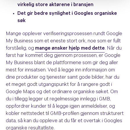
virkelig store aktørene i bransjen
Det gir bedre synlighet i Googles organiske
søk
Mange opplever verifiseringsprosessen rundt Google
My Business som et eneste stort ork, noe som er fullt
forståelig, og
mange ønsker hjelp med dette
. Når du
først har kommet deg gjennom prosessen, er Google
My Business blant de plattformene som gir deg aller
mest for innsatsen. Ved å legge inn informasjon om
dine produkter og tjenester samt gode bilder, har du
et meget godt utgangspunkt for å rangere godt i
Google Maps og det ordinære organiske søket. Om
du i tillegg legger ut regelmessige innlegg i GMB,
oppfordrer kunder til å legge igjen anmeldelser, og
kobler nettstedet til GMB-profilen gjennom strukturert
data, så kan du oppleve at du får et overtak i Googles
organiske resultatliste.