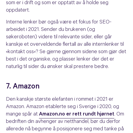
som er i drift og som er opptatt av å holde seg
oppdatert.
Interne lenker bør også være et fokus for SEO-
arbeidet i 2021. Sender du brukeren (og
søkeroboten) videre til relevante sider, eller går
kanskje et overveldende flertall av alle internlenker til
«kontakt oss»? Se gjerne gjennom sidene som gjør det
best i det organiske, og plasser lenker der det er
naturlig til sider du ønsker skal prestere bedre.
7. Amazon
Den kanskje største elefanten i rommet i 2021 er
Amazon. Amazon etablerte seg i Sverige i 2020, og
mange spår at
Amazon.no er rett rundt hjørnet
. Om
bedriften din avhenger av netthandel, bør du derfor
allerede nå begynne å posisjonere seg med tanke på