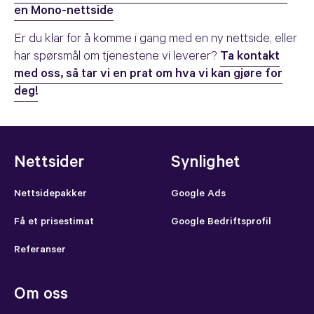
en Mono-nettside
Er du klar for å komme i gang med en ny nettside, eller
har spørsmål om tjenestene vi leverer?
Ta kontakt
med oss, så tar vi en prat om hva vi kan gjøre for
deg!
Nettsider
Synlighet
Nettsidepakker
Google Ads
Få et prisestimat
Google Bedriftsprofil
Referanser
Om oss