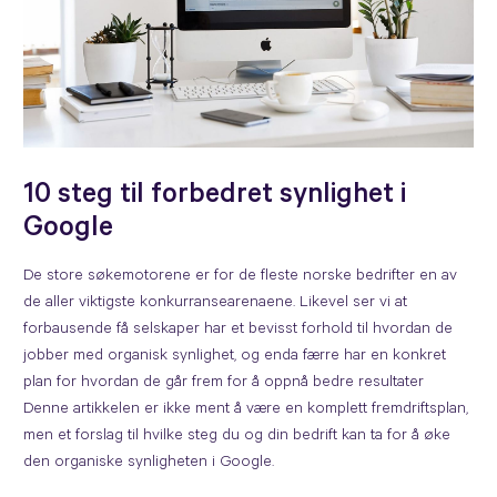
10 steg til forbedret synlighet i
Google
De store søkemotorene er for de fleste norske bedrifter en av
de aller viktigste konkurransearenaene. Likevel ser vi at
forbausende få selskaper har et bevisst forhold til hvordan de
jobber med organisk synlighet, og enda færre har en konkret
plan for hvordan de går frem for å oppnå bedre resultater
Denne artikkelen er ikke ment å være en komplett fremdriftsplan,
men et forslag til hvilke steg du og din bedrift kan ta for å øke
den organiske synligheten i Google.