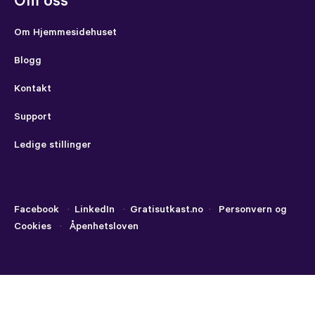
Om oss
Om Hjemmesidehuset
Blogg
Kontakt
Support
Ledige stillinger
Facebook
·
LinkedIn
·
Gratisutkast.no
·
Personvern og
Cookies
·
Åpenhetsloven