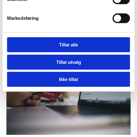
Markedsføring
Hvordan skrive selgende
produktbeskrivelser og titler
Tillat alle
Når du skal skrive selgende produktbeskrivelser bør du svare på
følgende spørsmål:
Tillat utvalg
Ikke tillat