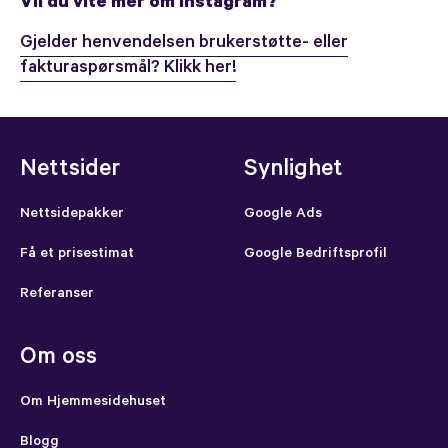
Vil du vite mer om Instagram?
Gjelder henvendelsen brukerstøtte- eller
fakturaspørsmål? Klikk her!
Nettsider
Synlighet
Nettsidepakker
Google Ads
Få et prisestimat
Google Bedriftsprofil
Referanser
Om oss
Om Hjemmesidehuset
Blogg