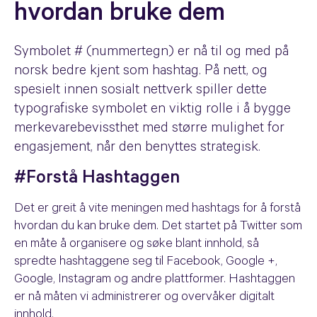
hvordan bruke dem
Symbolet # (nummertegn) er nå til og med på
norsk bedre kjent som hashtag. På nett, og
spesielt innen sosialt nettverk spiller dette
typografiske symbolet en viktig rolle i å bygge
merkevarebevissthet med større mulighet for
engasjement, når den benyttes strategisk.
#Forstå Hashtaggen
Det er greit å vite meningen med hashtags for å forstå
hvordan du kan bruke dem. Det startet på Twitter som
en måte å organisere og søke blant innhold, så
spredte hashtaggene seg til Facebook, Google +,
Google, Instagram og andre plattformer. Hashtaggen
er nå måten vi administrerer og overvåker digitalt
innhold.