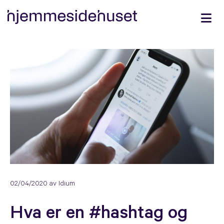
02/04/2020
av Idium
Hva er en #hashtag og