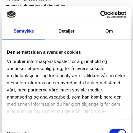
support@hjemmesidehuset.no
Samtykke
Detaljer
Om
Denne nettsiden anvender cookies
Vi bruker informasjonskapsler for å gi innhold og
annonser et personlig preg, for å levere sosiale
mediefunksjoner og for å analysere trafikken vår. Vi deler
dessuten informasjon om hvordan du bruker nettstedet
vårt, med partnerne våre innen sosiale medier,
annonsering og analysearbeid, som kan kombinere den
med annen informasjon du har gjort tilgjengelig for dem,
eller som de har samlet inn gjennom din bruk av
tjenestene deres.
Samtykkevalg
Julia Løvås