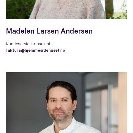
Madelen Larsen Andersen
Kundeservicekonsulent
faktura@hjemmesidehuset.no