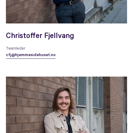
Christoffer Fjellvang
Teamleder
cfj@hjemmesidehuset.no