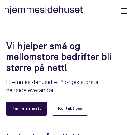
Vi hjelper små og
mellomstore bedrifter bli
større på nett!
Hjemmesidehuset er Norges største
nettsideleverandør.
Finn en ansatt
Kontakt oss