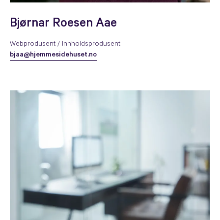
Bjørnar Roesen Aae
Webprodusent / Innholdsprodusent
bjaa@hjemmesidehuset.no