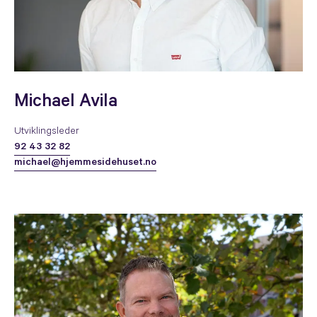
Michael Avila
Utviklingsleder
92 43 32 82
michael@hjemmesidehuset.no