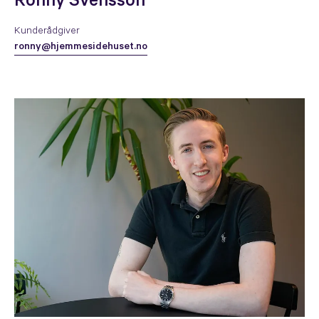
Ronny Svensson
Kunderådgiver
ronny@hjemmesidehuset.no