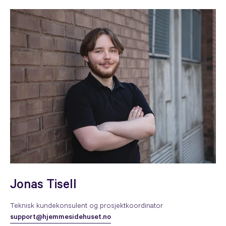
Jonas Tisell
Teknisk kundekonsulent og prosjektkoordinator
support@hjemmesidehuset.no