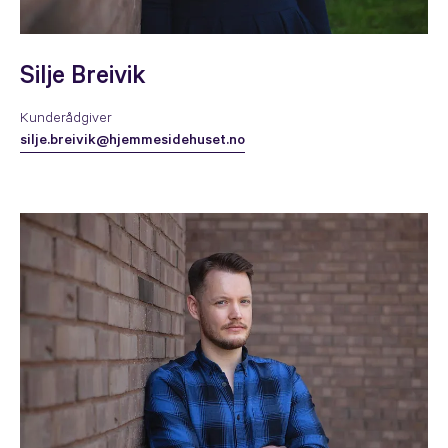
Silje Breivik
Kunderådgiver
silje.breivik@hjemmesidehuset.no