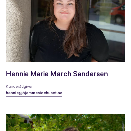
Hennie Marie Mørch Sandersen
Kunderådgiver
hennie@hjemmesidehuset.no