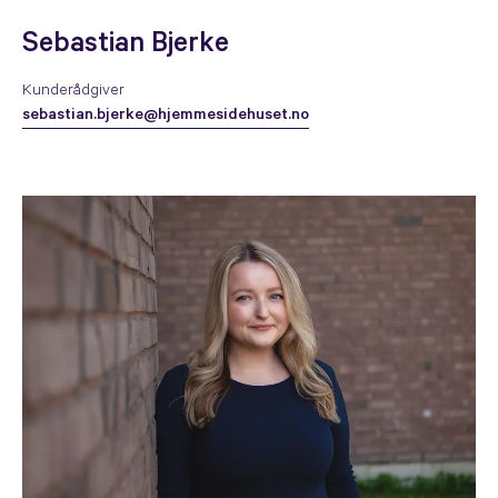
Sebastian Bjerke
Kunderådgiver
sebastian.bjerke@hjemmesidehuset.no