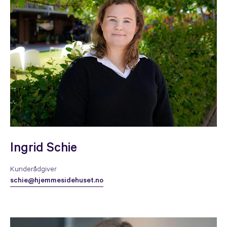
Ingrid Schie
Kunderådgiver
schie@hjemmesidehuset.no