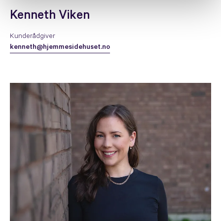
Kenneth Viken
Kunderådgiver
kenneth@hjemmesidehuset.no