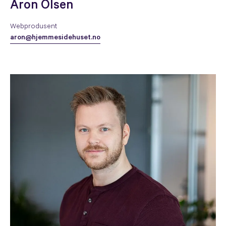
Aron Olsen
Webprodusent
aron@hjemmesidehuset.no