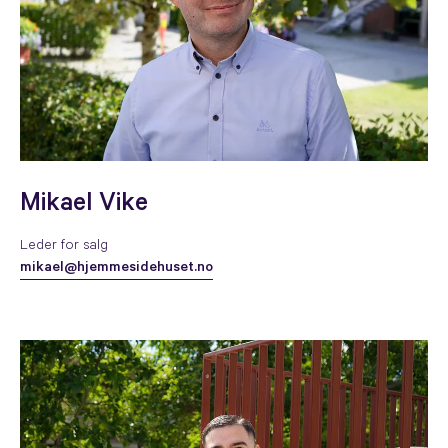
Mikael Vike
Leder for salg
mikael@hjemmesidehuset.no