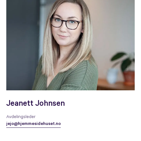
Jeanett Johnsen
Avdelingsleder
jejo@hjemmesidehuset.no