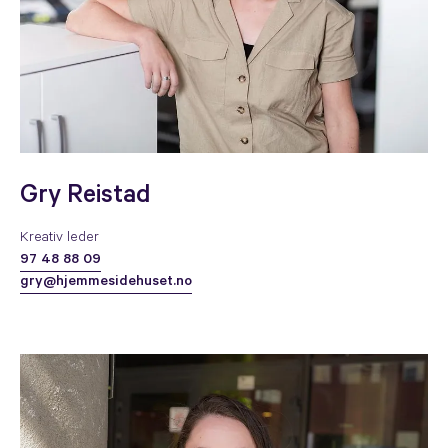
Gry Reistad
Kreativ leder
97 48 88 09
gry@hjemmesidehuset.no