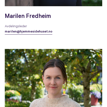
Marilen Fredheim
Avdelingsleder
marilen@hjemmesidehuset.no