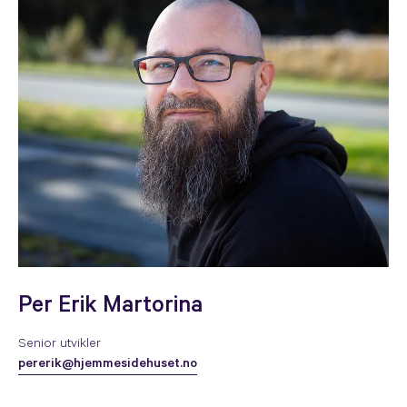
Per Erik Martorina
Senior utvikler
pererik@hjemmesidehuset.no