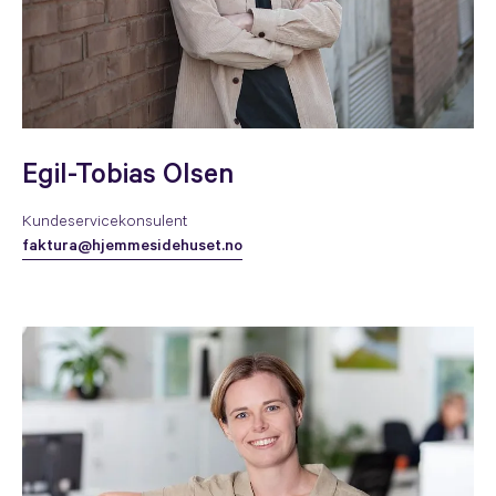
Egil-Tobias Olsen
Kundeservicekonsulent
faktura@hjemmesidehuset.no