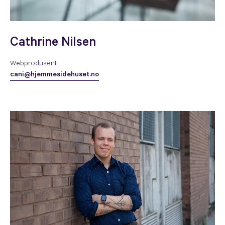
Cathrine Nilsen
Webprodusent
cani@hjemmesidehuset.no