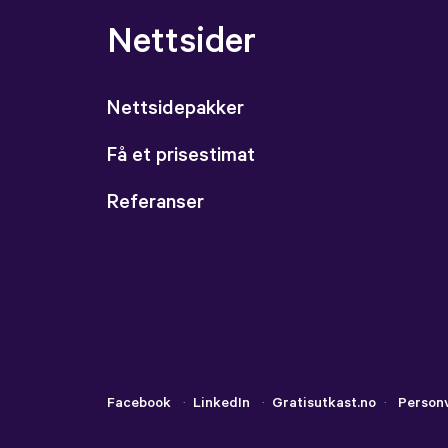
Nettsider
Nettsidepakker
Få et prisestimat
Referanser
Facebook
·
LinkedIn
·
Gratisutkast.no
·
Person