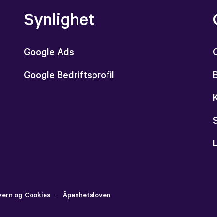
Synlighet
Google Ads
Google Bedriftsprofil
L
vern og Cookies
·
Åpenhetsloven