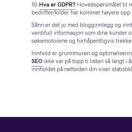
10.
Hva er GDPR?
Hovedspørsmålet til man
bedrifter/kilder har kommet høyere opp 
Sånn er det jo med blogginnlegg og inn
verdifull informasjon som dine kunder og 
søkemotorene og forhåpentligvis trekke t
Innhold er grunnmuren og optimalisering 
SEO
ikke var på topp ti listen så langt i
innholdet på nettsiden din viser statistik