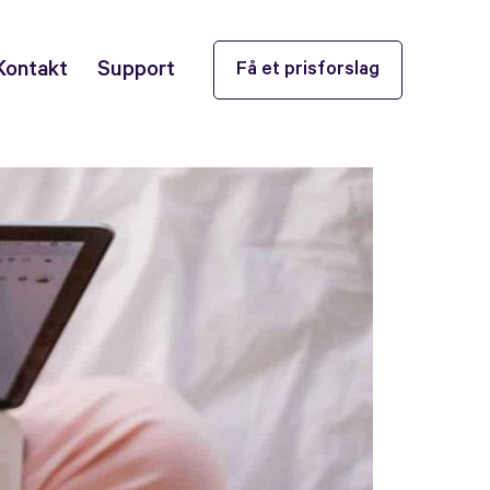
Kontakt
Support
Få et prisforslag