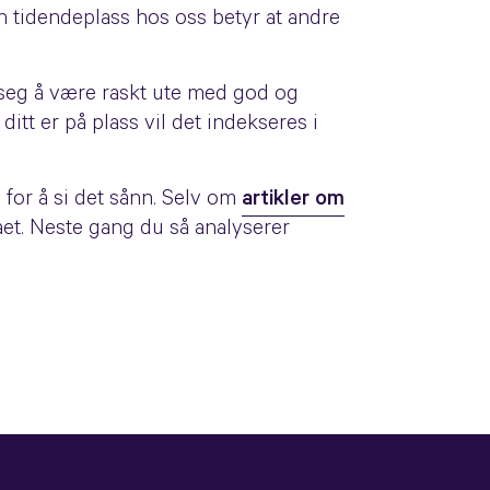
en tidendeplass hos oss betyr at andre
 seg å være raskt ute med god og
itt er på plass vil det indekseres i
 for å si det sånn. Selv om
artikler om
maet. Neste gang du så analyserer