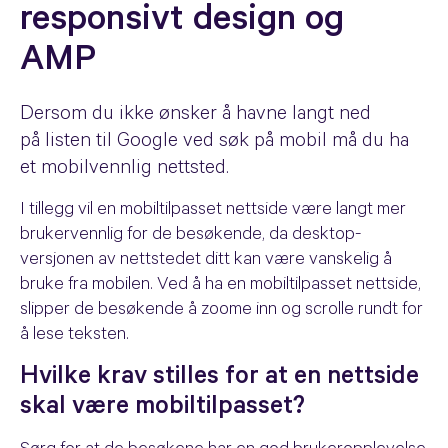
responsivt design og
AMP
Dersom du ikke ønsker å havne langt ned
på listen til Google ved søk på mobil må du ha
et mobilvennlig nettsted.
I tillegg vil en mobiltilpasset nettside være langt mer
brukervennlig for de besøkende, da desktop-
versjonen av nettstedet ditt kan være vanskelig å
bruke fra mobilen. Ved å ha en mobiltilpasset nettside,
slipper de besøkende å zoome inn og scrolle rundt for
å lese teksten.
Hvilke krav stilles for at en nettside
skal være mobiltilpasset?