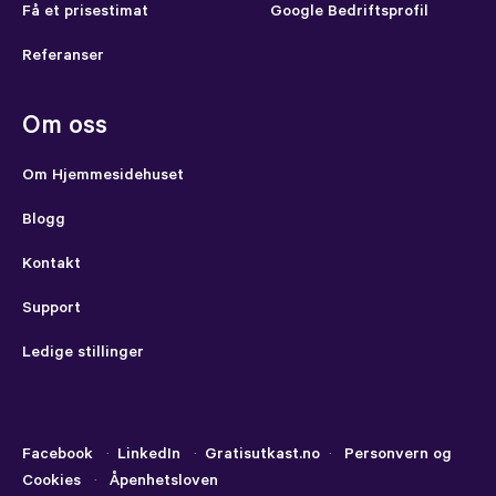
Få et prisestimat
Google Bedriftsprofil
Referanser
Om oss
Om Hjemmesidehuset
Blogg
Kontakt
Support
Ledige stillinger
Facebook
·
LinkedIn
·
Gratisutkast.no
·
Personvern og
Cookies
·
Åpenhetsloven