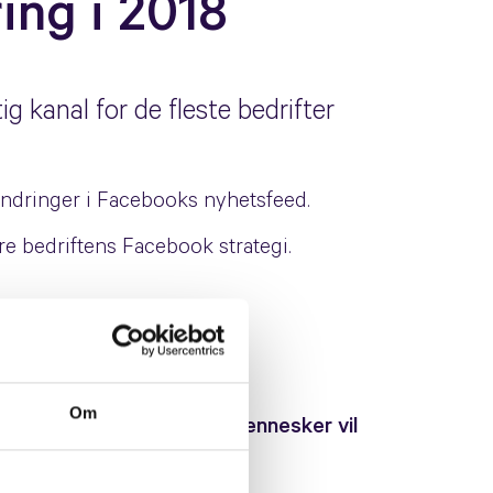
ing i 2018
ig kanal for de fleste bedrifter
ndringer i Facebooks nyhetsfeed.
e bedriftens Facebook strategi.
Om
l kommunikasjon mellom mennesker vil
lge Facebook selv).