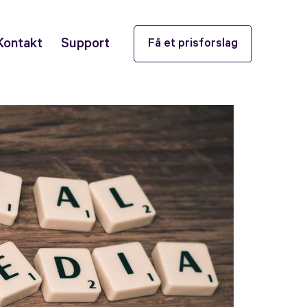
Kontakt
Support
Få et prisforslag