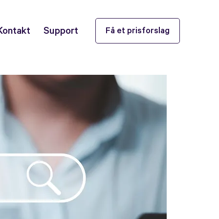
Kontakt
Support
Få et prisforslag