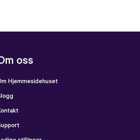
Om oss
Om Hjemmesidehuset
Blogg
Kontakt
Support