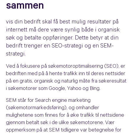
sammen
vis din bedrift skal få best mulig resultater på
internett må dere være synlig både i organisk
søk og betalte oppføringer. Dette betyr at din
bedrift trenger en SEO-strategi og en SEM-
strategi.
Ved å fokusere på søkemotoroptimalisering (SEO), er
bedriften med på å hente trafikk inn til deres nettsider
på en gratis, organisk og naturlig måte fra søkeresultat
i søkemotorer som Google, Yahoo og Bing.
SEM står for Search engine marketing
(søkemotormarkedsføring), og omhandler
mulighetene som finnes for å øke trafikk til nettsidene
gjennom betalt søk i de ulike søkemotorene. Vær
oppmerksom på at SEM tidligere var betegnelse for