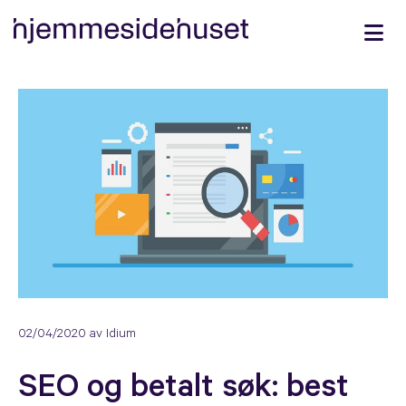
02/04/2020
av Idium
SEO og betalt søk: best