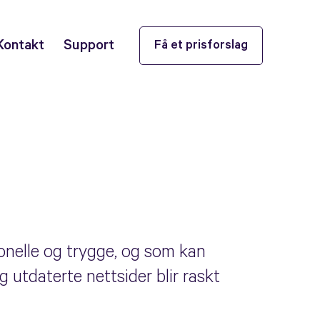
Kontakt
Support
Få et prisforslag
jonelle og trygge, og som kan
g utdaterte nettsider blir raskt