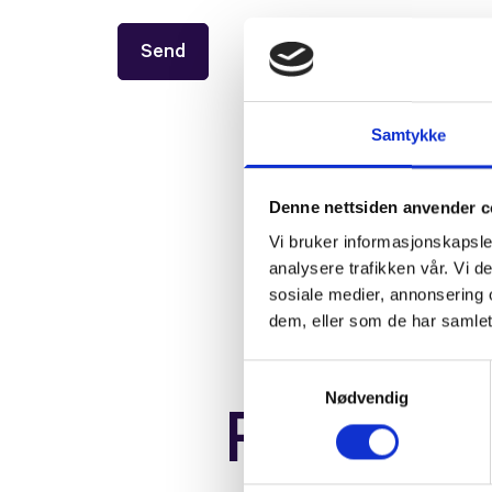
Samtykke
Denne nettsiden anvender c
Vi bruker informasjonskapsler
analysere trafikken vår. Vi 
sosiale medier, annonsering 
dem, eller som de har samlet
Samtykkevalg
Nødvendig
Referan