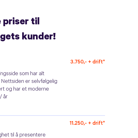
priser til
gets kunder!
3.750,- + drift*
ingsside som har alt
 Nettsiden er selvfølgelig
rt og har et moderne
/ år
11.250,- + drift*
het til å presentere