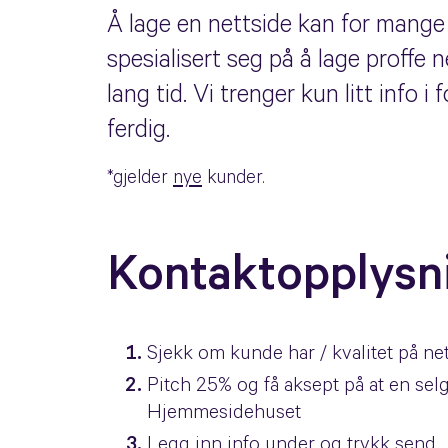
Å lage en nettside kan for mang
spesialisert seg på å lage proffe 
lang tid. Vi trenger kun litt info 
ferdig.
*gjelder
nye
kunder.
Kontaktopplysn
Sjekk om kunde har / kvalitet på ne
Pitch 25% og få aksept på at en selg
Hjemmesidehuset
Legg inn info under og trykk send