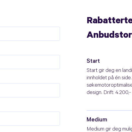
Rabatterte 
Anbudstor
Start
Start gir deg en land
innholdet på én side.
søkemotoroptimalise
design. Drift: 4.200,- 
Medium
Medium gir deg mulig