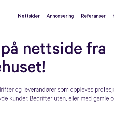
Nettsider
Annonsering
Referanser
på nettside fra
huset
!
drifter og leverandører som oppleves profes
øyde kunder. Bedrifter uten, eller med gamle o