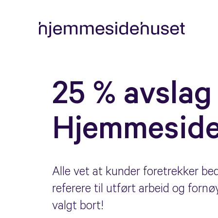
25 % avslag 
Hjemmeside
Alle vet at kunder foretrekker be
referere til utført arbeid og forn
valgt bort!