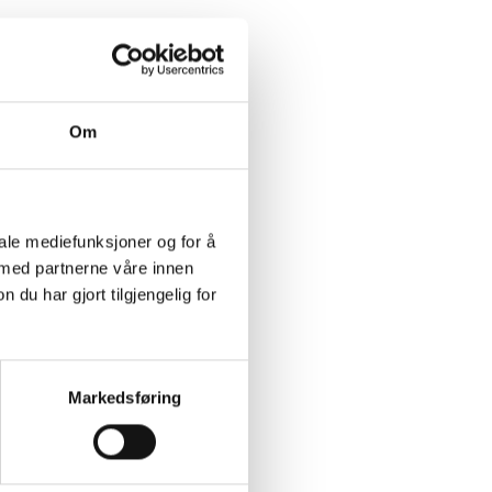
Om
iale mediefunksjoner og for å
 med partnerne våre innen
u har gjort tilgjengelig for
Markedsføring