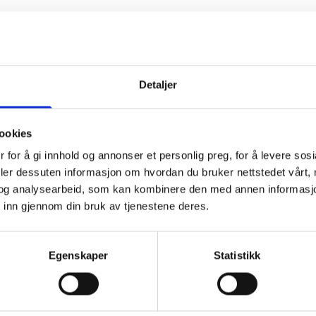
Detaljer
ookies
 for å gi innhold og annonser et personlig preg, for å levere sos
deler dessuten informasjon om hvordan du bruker nettstedet vårt,
og analysearbeid, som kan kombinere den med annen informasjon d
 inn gjennom din bruk av tjenestene deres.
Egenskaper
Statistikk
ser