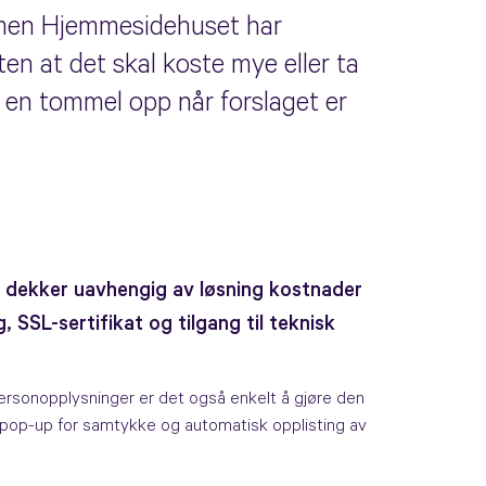
, men Hjemmesidehuset
har
ten at det skal koste mye eller ta
så en tommel opp når forslaget er
en dekker uavhengig av løsning kostnader
, SSL-sertifikat og tilgang til teknisk
ersonopplysninger er det også enkelt å gjøre den
op-up for samtykke og automatisk opplisting av