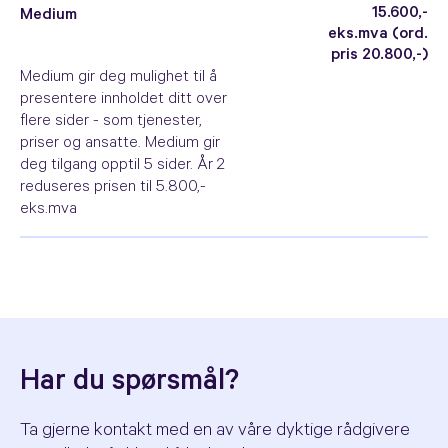
15.600,-
Medium
eks.mva (ord.
pris 20.800,-)
Medium gir deg mulighet til å
presentere innholdet ditt over
flere sider - som tjenester,
priser og ansatte. Medium gir
deg tilgang opptil 5 sider. År 2
reduseres prisen til 5.800,-
eks.mva
Har du spørsmål?
Ta gjerne kontakt med en av våre dyktige rådgivere