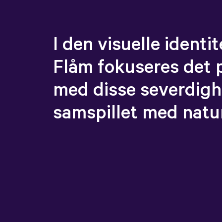
I den visuelle identit
Flåm fokuseres det 
med disse severdigh
samspillet med natu