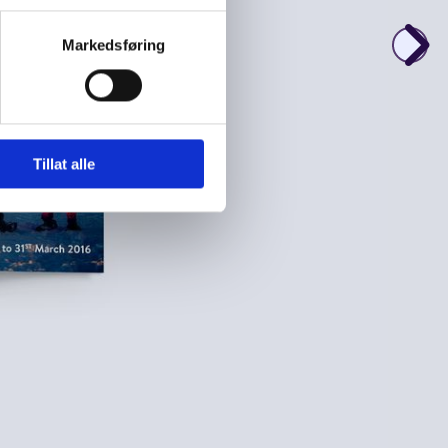
Markedsføring
Tillat alle