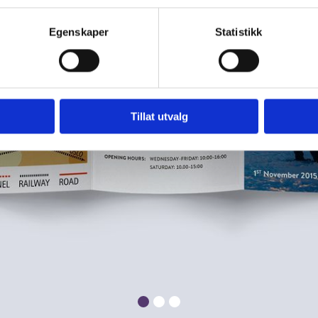
Egenskaper
Statistikk
Tillat utvalg