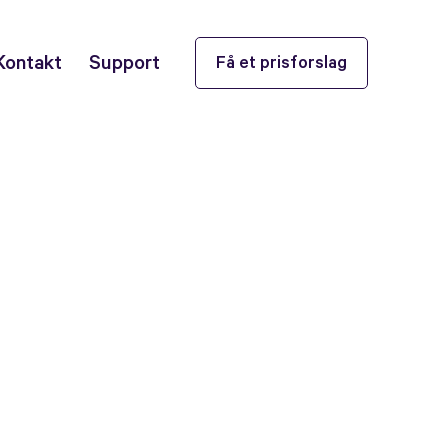
Kontakt
Support
Få et prisforslag