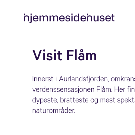
Visit Flåm
Innerst i Aurlandsfjorden, omkrans
verdenssensasjonen Flåm. Her fin
dypeste, bratteste og mest spek
naturområder.