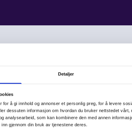
Detaljer
ookies
 for å gi innhold og annonser et personlig preg, for å levere sos
deler dessuten informasjon om hvordan du bruker nettstedet vårt,
og analysearbeid, som kan kombinere den med annen informasjon d
 inn gjennom din bruk av tjenestene deres.