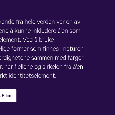
ende fra hele verden var en av
ene å kunne inkludere å'en som
 element. Ved å bruke
lige former som finnes i naturen
verdighetene sammen med farger
 har fjellene og sirkelen fra å'en
erkt identitetselement.
t Flåm