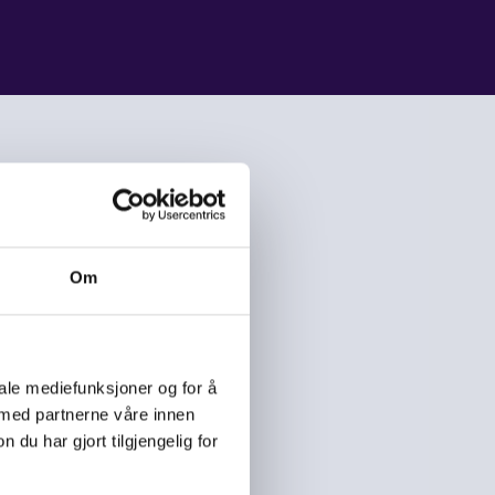
Om
iale mediefunksjoner og for å
 med partnerne våre innen
u har gjort tilgjengelig for