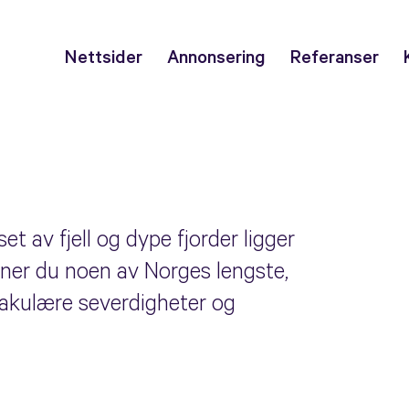
Nettsider
Annonsering
Referanser
et av fjell og dype fjorder ligger
ner du noen av Norges lengste,
takulære severdigheter og