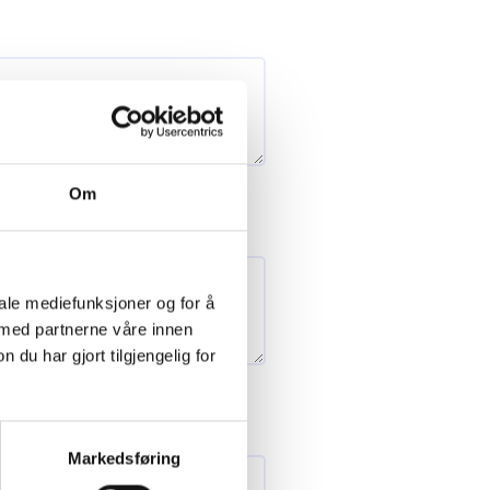
Om
iale mediefunksjoner og for å
 med partnerne våre innen
u har gjort tilgjengelig for
Markedsføring