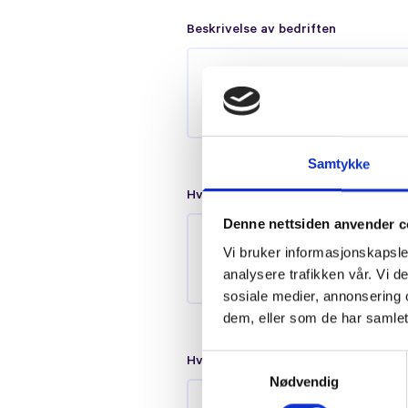
Beskrivelse av bedriften
Samtykke
Hva er målet med nettsiden?
Denne nettsiden anvender c
Vi bruker informasjonskapsler
analysere trafikken vår. Vi 
sosiale medier, annonsering 
dem, eller som de har samlet
Samtykkevalg
Hvilke produkter eller tjenester tilb
Nødvendig