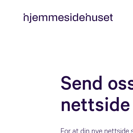
Send oss
nettside
For at din nye nettside 