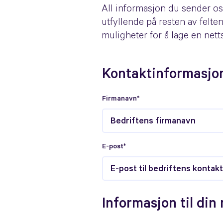
All informasjon du sender oss
utfyllende på resten av felte
muligheter for å lage en nett
Kontaktinformasjo
Firmanavn*
E-post*
Informasjon til din