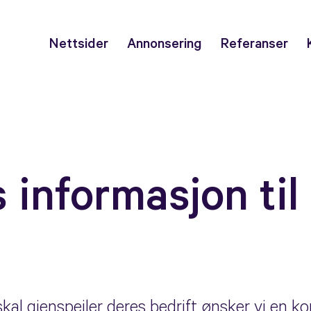
Nettsider
Annonsering
Referanser
 informasjon til
skal gjenspeiler deres bedrift ønsker vi en ko