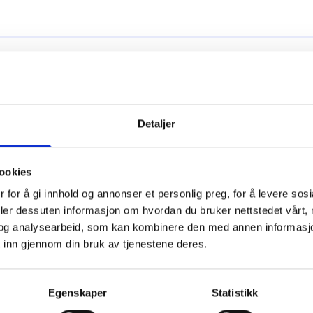
Detaljer
ookies
 for å gi innhold og annonser et personlig preg, for å levere sos
deler dessuten informasjon om hvordan du bruker nettstedet vårt,
og analysearbeid, som kan kombinere den med annen informasjon d
 inn gjennom din bruk av tjenestene deres.
yr dere?
Egenskaper
Statistikk