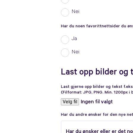
Nei
Har du noen favorittnettsider du ønsk
Ja
Nei
Last opp bilder og 
Last gjerne opp bilder og tekst f.ek
(Filformat: JPG, PNG. Min. 1200px i
Velg fil
Ingen fil valgt
Har du andre ønsker for den nye ne