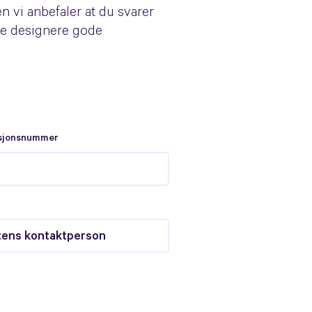
n vi anbefaler at du svarer
ge designere gode
sjonsnummer