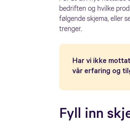
bedriften og hvilke prod
følgende skjema, eller 
trenger.
Har vi ikke mottat
vår erfaring og ti
Fyll inn sk