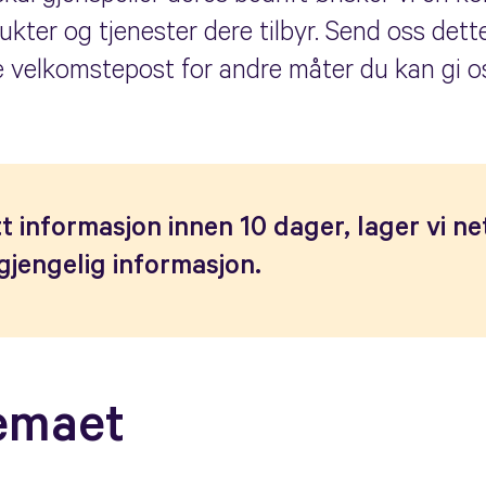
ukter og tjenester dere tilbyr. Send oss det
se velkomstepost for andre måter du kan gi o
t informasjon innen 10 dager, lager vi n
lgjengelig informasjon.
jemaet