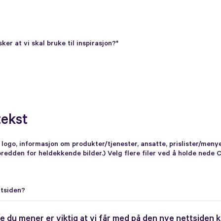
er at vi skal bruke til inspirasjon?*
tekst
s logo, informasjon om produkter/tjenester, ansatte, prislister/meny
 bredden for heldekkende bilder.) Velg flere filer ved å holde nede
ttsiden?