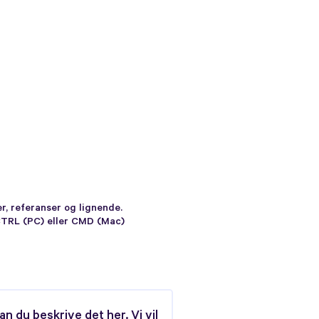
er, referanser og lignende.
 CTRL (PC) eller CMD (Mac)