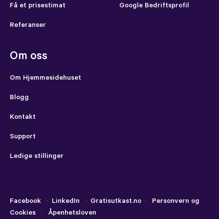
Få et prisestimat
Google Bedriftsprofil
Referanser
Om oss
Om Hjemmesidehuset
Blogg
Kontakt
Support
Ledige stillinger
Facebook
·
LinkedIn
·
Gratisutkast.no
·
Personvern og
Cookies
·
Åpenhetsloven