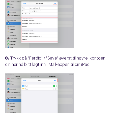
8.
Trykk på "Ferdig" / "Save" øverst til høyre, kontoen
din har nå blitt lagt inn i Mail-appen til din iPad.