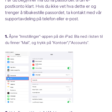
Før du begynner må du ha passordet til din e-
postkonto klart. Hvis du ikke vet hva dette er og
trenger å tilbakestille passordet, ta kontakt med vår
supportavdeling på telefon eller e-post.
1.
Åpne "Innstillinger"-appen på din iPad. Bla ned i listen til
du finner "Mail", og trykk på "Kontoer"/"Accounts".