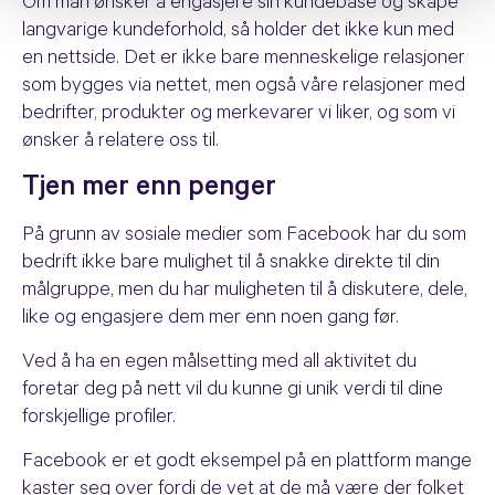
Om man ønsker å engasjere sin kundebase og skape
langvarige kundeforhold, så holder det ikke kun med
en nettside. Det er ikke bare menneskelige relasjoner
som bygges via nettet, men også våre relasjoner med
bedrifter, produkter og merkevarer vi liker, og som vi
ønsker å relatere oss til.
Tjen mer enn penger
På grunn av sosiale medier som Facebook har du som
bedrift ikke bare mulighet til å snakke direkte til din
målgruppe, men du har muligheten til å diskutere, dele,
like og engasjere dem mer enn noen gang før.
Ved å ha en egen målsetting med all aktivitet du
foretar deg på nett vil du kunne gi unik verdi til dine
forskjellige profiler.
Facebook er et godt eksempel på en plattform mange
kaster seg over fordi de vet at de må være der folket