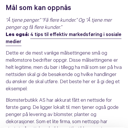
Mål som kan oppnås
“Å tjene penger.” “Få flere kunder.” Og “Å tjene mer
penger og få flere kunder.”
Les også:
4 tips til effektiv markedsføring i sosiale
medier
Dette er de mest vanlige målsettingene små og
mellomstore bedrifter oppgir. Disse målsettingene er
helt legitime, men du bør i tillegg ha mål som ser på hva
nettsiden skal gi de besøkende og hvilke handlinger
du ønsker de skal utføre. Det beste her er å gi deg et
eksempel:
Blomsterbutikk AS har akkurat fått en nettside for
første gang. De ligger lokalt til, men tjener også gode
penger på levering av blomster, planter og
dekorasjoner. Som et lite firma, som nettopp har