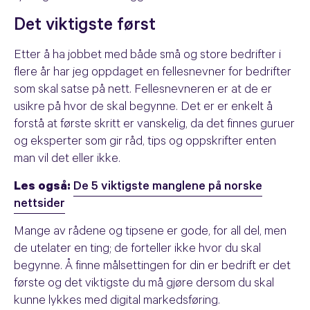
Det viktigste først
Etter å ha jobbet med både små og store bedrifter i
flere år har jeg oppdaget en fellesnevner for bedrifter
som skal satse på nett. Fellesnevneren er at de er
usikre på hvor de skal begynne. Det er er enkelt å
forstå at første skritt er vanskelig, da det finnes guruer
og eksperter som gir råd, tips og oppskrifter enten
man vil det eller ikke.
Les også:
De 5 viktigste manglene på norske
nettsider
Mange av rådene og tipsene er gode, for all del, men
de utelater en ting; de forteller ikke hvor du skal
begynne. Å finne målsettingen for din er bedrift er det
første og det viktigste du må gjøre dersom du skal
kunne lykkes med digital markedsføring.