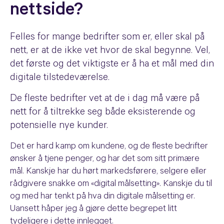
nettside?
Felles for mange bedrifter som er, eller skal på
nett, er at de ikke vet hvor de skal begynne. Vel,
det første og det viktigste er å ha et mål med din
digitale tilstedeværelse.
De fleste bedrifter vet at de i dag må være på
nett for å tiltrekke seg både eksisterende og
potensielle nye kunder.
Det er hard kamp om kundene, og de fleste bedrifter
ønsker å tjene penger, og har det som sitt primære
mål. Kanskje har du hørt markedsførere, selgere eller
rådgivere snakke om «digital målsetting». Kanskje du til
og med har tenkt på hva din digitale målsetting er.
Uansett håper jeg å gjøre dette begrepet litt
tydeligere i dette innlegget.