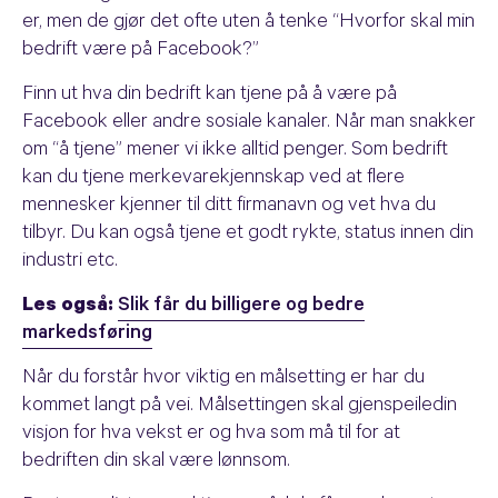
er, men de gjør det ofte uten å tenke “Hvorfor skal min
bedrift være på Facebook?”
Finn ut hva din bedrift kan tjene på å være på
Facebook eller andre sosiale kanaler. Når man snakker
om “å tjene” mener vi ikke alltid penger. Som bedrift
kan du tjene merkevarekjennskap ved at flere
mennesker kjenner til ditt firmanavn og vet hva du
tilbyr. Du kan også tjene et godt rykte, status innen din
industri etc.
Les også:
Slik får du billigere og bedre
markedsføring
Når du forstår hvor viktig en målsetting er har du
kommet langt på vei. Målsettingen skal gjenspeiledin
visjon for hva vekst er og hva som må til for at
bedriften din skal være lønnsom.